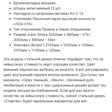
Броненакладка врезная.
Штырь антисъемный (3 шт).
Накладки со шторками-автомат Кл-С 13.
Утепление Пенополистирол высокой плотности
«ПСБ-С15»
Тип открывания Правое и левое открывание.
Размер и вес блока 2050мм х 880мм - 57кг;
2050мм х 960мм - 59кг.
Упаковка (ВхШхГ) 2150мм х 1030мм х 120мм;
2150мм х 1130мм х 120мм.
Эта модель стальной двери отлично подойдет тем, кто за
невысокую стоимость ищет хорошее качество. Цвет
внешней отделки вы выбрать не можете. А вот регулировать
цвет внутренней отделки вполне возможно. Доступно три
варианта: «Орех темный», «Венге», «Беленный дуб».
Необычный и вместе с тем сдержанный дизайн делает эту
модель весьма вытребованной. Если для вас важно
качество за невысокую стоимость, значит стальная дверь
«Спартак» будет идеальным вариантом для вас.