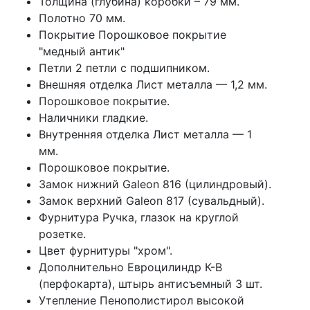
Толщина (глубина) коробки – 79 мм.
Полотно 70 мм.
Покрытие Порошковое покрытие
"медный антик"
Петли 2 петли с подшипником.
Внешняя отделка Лист металла — 1,2 мм.
Порошковое покрытие.
Наличники гладкие.
Внутренняя отделка Лист металла — 1
мм.
Порошковое покрытие.
Замок нижний Galeon 816 (цилиндровый).
Замок верхний Galeon 817 (сувальдный).
Фурнитура Ручка, глазок на круглой
розетке.
Цвет фурнитуры "хром".
Дополнительно Евроцилиндр К-В
(перфокарта), штырь антисъемный 3 шт.
Утепление Пенополистирол высокой