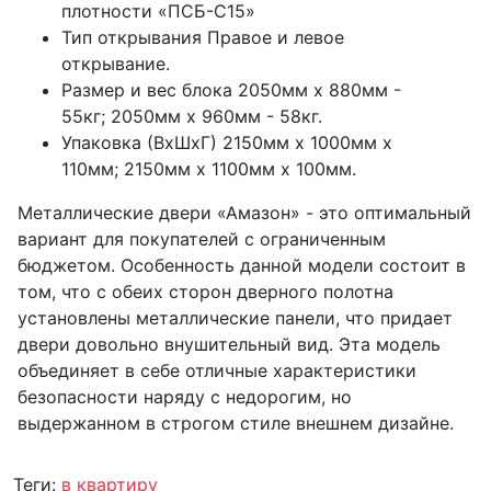
плотности «ПСБ-С15»
Тип открывания Правое и левое
открывание.
Размер и вес блока 2050мм х 880мм -
55кг; 2050мм х 960мм - 58кг.
Упаковка (ВхШхГ) 2150мм х 1000мм х
110мм; 2150мм х 1100мм х 100мм.
Металлические двери «Амазон» - это оптимальный
вариант для покупателей с ограниченным
бюджетом. Особенность данной модели состоит в
том, что с обеих сторон дверного полотна
установлены металлические панели, что придает
двери довольно внушительный вид. Эта модель
объединяет в себе отличные характеристики
безопасности наряду с недорогим, но
выдержанном в строгом стиле внешнем дизайне.
Теги:
в квартиру