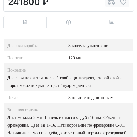
241800 ₽
Дверная коробка
3 контура уплотнения.
Полотно
120 мм.
Покрытие
Два слоя покрытия: первый слой - цинкогрунт, второй слой -
порошковое покрытие, цвет "муар коричневый".
Петли
3 петли с подшипником.
Внешняя отделка
Лист металла 2 мм. Панель из массива дуба 16 мм. Объемная
фрезеровка. Цвет ral Т-16. Патинорование по фрезеровке С-01.
Наличник из массива дуба, декоративный портал с фрезеровкой.